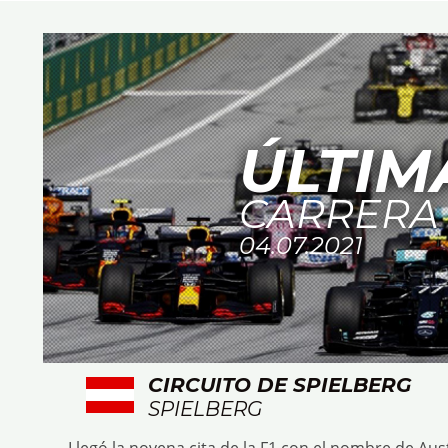
ÚLTIM
CARRERA
04.07.2021
CIRCUITO DE SPIELBERG
SPIELBERG
Llegó la novena cita de la F1 con el nombre de Aust