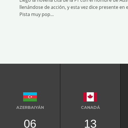
llenándose de acción, y esta vez dice presente en e
Pista muy pop...
AZERBAIYÁN
CANADÁ
06
13