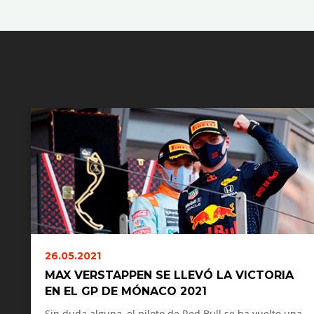
26.05.2021
MAX VERSTAPPEN SE LLEVÓ LA VICTORIA
EN EL GP DE MÓNACO 2021
Sin duda alguna, el piloto de Red Bull se ha vuelto una