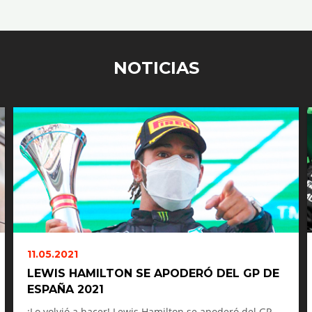
NOTICIAS
11.05.2021
LEWIS HAMILTON SE APODERÓ DEL GP DE
ESPAÑA 2021
¡Lo volvió a hacer! Lewis Hamilton se apoderó del GP