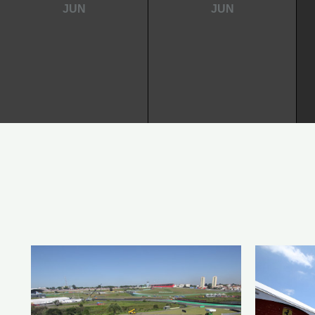
JUN
JUN