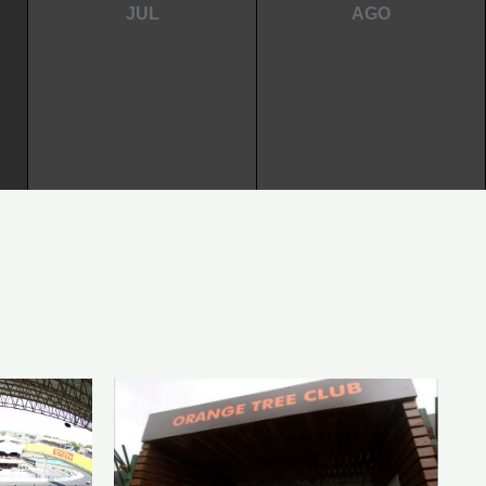
JUL
AGO