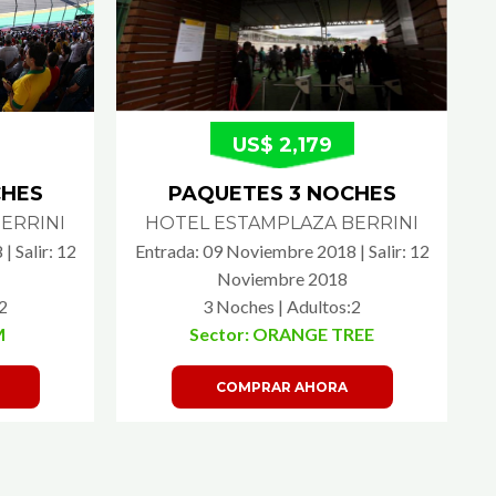
US$ 2,179
CHES
PAQUETES 3 NOCHES
ERRINI
HOTEL ESTAMPLAZA BERRINI
 Salir: 12
Entrada: 09 Noviembre 2018 | Salir: 12
Noviembre 2018
2
3 Noches | Adultos:2
M
Sector: ORANGE TREE
COMPRAR AHORA